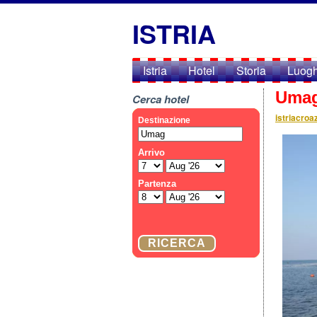
ISTRIA
Istria
Hotel
Storia
Luogh
Uma
Cerca hotel
istriacroaz