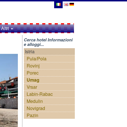
Altri
Cerca hotel Informazioni
e alloggi...
Istria
Pula/Pola
Rovinj
Porec
Umag
Vrsar
Labin-Rabac
Medulin
Novigrad
Pazin