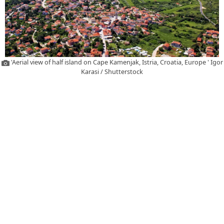
'Aerial view of half island on Cape Kamenjak, Istria, Croatia, Europe ' Igor
Karasi / Shutterstock