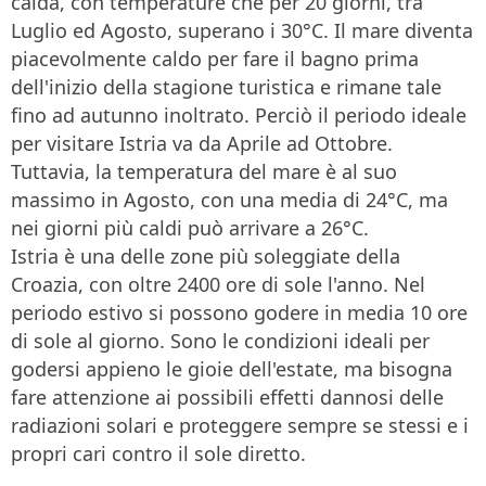
calda, con temperature che per 20 giorni, tra
Luglio ed Agosto, superano i 30°C. Il mare diventa
piacevolmente caldo per fare il bagno prima
dell'inizio della stagione turistica e rimane tale
fino ad autunno inoltrato. Perciò il periodo ideale
per visitare Istria va da Aprile ad Ottobre.
Tuttavia, la temperatura del mare è al suo
massimo in Agosto, con una media di 24°C, ma
nei giorni più caldi può arrivare a 26°C.
Istria è una delle zone più soleggiate della
Croazia, con oltre 2400 ore di sole l'anno. Nel
periodo estivo si possono godere in media 10 ore
di sole al giorno. Sono le condizioni ideali per
godersi appieno le gioie dell'estate, ma bisogna
fare attenzione ai possibili effetti dannosi delle
radiazioni solari e proteggere sempre se stessi e i
propri cari contro il sole diretto.