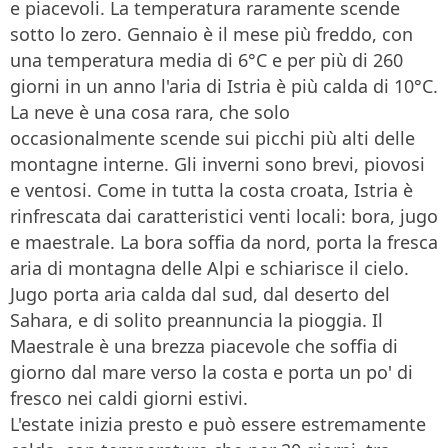
e piacevoli. La temperatura raramente scende
sotto lo zero. Gennaio è il mese più freddo, con
una temperatura media di 6°C e per più di 260
giorni in un anno l'aria di Istria è più calda di 10°C.
La neve è una cosa rara, che solo
occasionalmente scende sui picchi più alti delle
montagne interne. Gli inverni sono brevi, piovosi
e ventosi. Come in tutta la costa croata, Istria è
rinfrescata dai caratteristici venti locali: bora, jugo
e maestrale. La bora soffia da nord, porta la fresca
aria di montagna delle Alpi e schiarisce il cielo.
Jugo porta aria calda dal sud, dal deserto del
Sahara, e di solito preannuncia la pioggia. Il
Maestrale è una brezza piacevole che soffia di
giorno dal mare verso la costa e porta un po' di
fresco nei caldi giorni estivi.
L'estate inizia presto e può essere estremamente